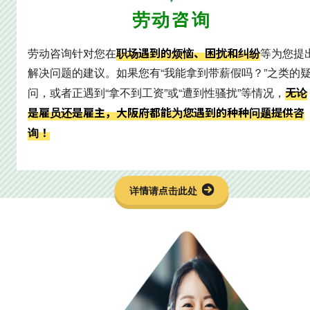
劳动咨询
职场遇到的烦恼、困扰和纠纷
劳动咨询针对您在
等为您提
解决问题的建议。如果您有“我能拿到带薪假吗？”之类的
无论
问，或者正遇到“拿不到工资”或“遭到性骚扰”等情况，
是雇员还是雇主，大阪府都能为您遇到的种种问题提供咨
询！
详情请点击此处