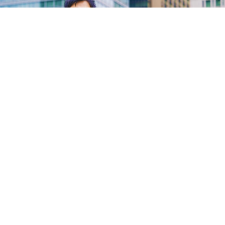
Telework