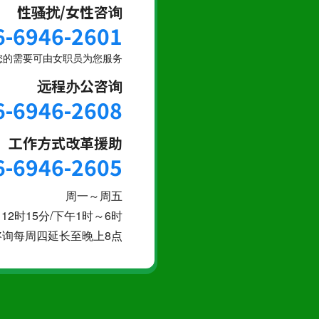
性骚扰/女性咨询
6-6946-2601
您的需要可由女职员为您服务
远程办公咨询
6-6946-2608
工作方式改革援助
6-6946-2605
周一～周五
12时15分/下午1时～6时
咨询每周四延长至晚上8点