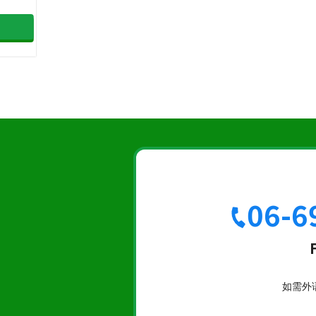
06-6
如需外