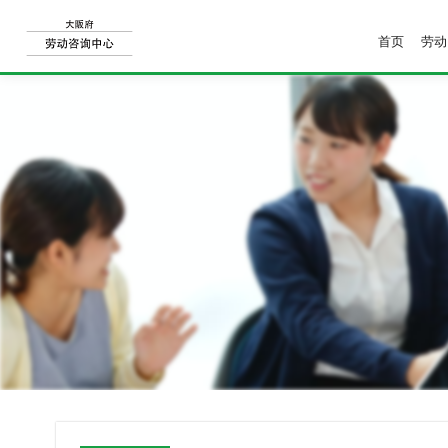
首页
劳动
S
k
i
p
t
o
c
o
n
t
e
n
t