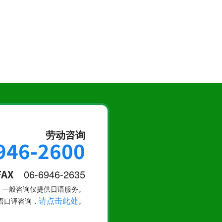
劳动咨询
946-2600
FAX
06-6946-2635
一般咨询仅提供日语服务。
请点击此处
语口译咨询，
。