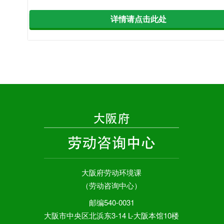
详情请点击此处
大阪府劳动环境课
（劳动咨询中心）
邮编540-0031
大阪市中央区北浜东3-14 L-大阪本馆10楼