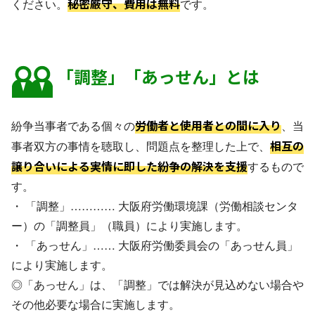
秘密厳守、費用は無料
ください。
です。
「調整」「あっせん」とは
労働者と使用者との間に入り
紛争当事者である個々の
、当
相互の
事者双方の事情を聴取し、問題点を整理した上で、
譲り合いによる実情に即した紛争の解決を支援
するもので
す。
・ 「調整」………… 大阪府労働環境課（労働相談センタ
ー）の「調整員」（職員）により実施します。
・ 「あっせん」…… 大阪府労働委員会の「あっせん員」
により実施します。
◎「あっせん」は、「調整」では解決が見込めない場合や
その他必要な場合に実施します。