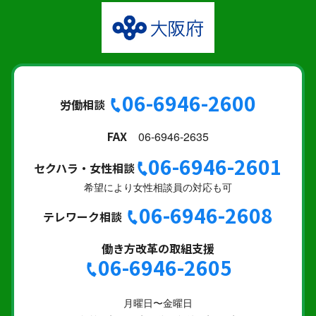
06-6946-2600
労働相談
FAX
06-6946-2635
06-6946-2601
セクハラ・女性相談
希望により女性相談員の対応も可
06-6946-2608
テレワーク相談
働き方改革の取組支援
06-6946-2605
月曜日〜金曜日