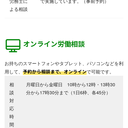
労務士に
で実施しています。（事前予約）
よる相談
オンライン労働相談
お持ちのスマートフォンやタブレット、パソコンなどを利
予約から相談まで、オンライン
用して、
で可能です。
相
月曜日から金曜日 10時から12時・13時30
談
分から17時30分まで（1日6枠、各45分）
対
応
時
間