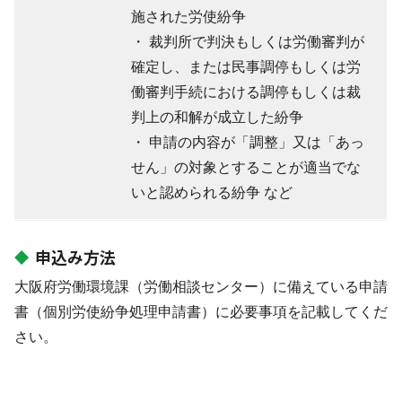
施された労使紛争
・ 裁判所で判決もしくは労働審判が
確定し、または民事調停もしくは労
働審判手続における調停もしくは裁
判上の和解が成立した紛争
・ 申請の内容が「調整」又は「あっ
せん」の対象とすることが適当でな
いと認められる紛争 など
申込み方法
大阪府労働環境課（労働相談センター）に備えている申請
書（個別労使紛争処理申請書）に必要事項を記載してくだ
さい。