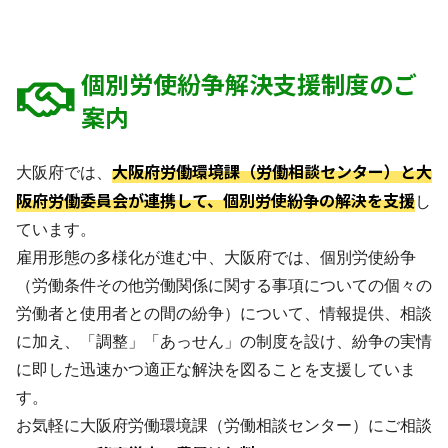
個別労使紛争解決支援制度のご
案内
大阪府労働環境課（労働相談センター）と大
大阪府では、
阪府労働委員会が連携して、個別労使紛争の解決を支援
し
ています。
雇用形態の多様化が進む中、大阪府では、個別労使紛争
（労働条件その他労働関係に関する事項についての個々の
労働者と使用者との間の紛争）について、情報提供、相談
に加え、「調整」「あっせん」の制度を設け、紛争の実情
に即した迅速かつ適正な解決を図ることを支援していま
す。
お気軽に大阪府労働環境課（労働相談センター）にご相談