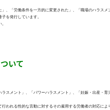
た」、「労働条件を一方的に変更された」、「職場のハラスメ
冊子を発行しています。
い。
について
ハラスメント」、「パワーハラスメント」、「妊娠・出産・育
て行われる性的な言動に対するその雇用する労働者の対応によ