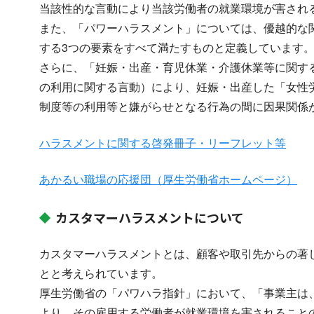
当該性的な言動により当該労働者の就業環境が害され
また、「パワーハラスメント」については、優越的な
する3つの要素をすべて満たすものと定義しています
さらに、「妊娠・出産・育児休業・介護休業等に関す
の利用に関する言動）により、妊娠・出産した「女性
制度等の利用等と嫌がらせとなる行為の間に因果関係
ハラスメントに関する啓発冊子・リーフレット等
あかるい職場の応援団（厚生労働省ホームページ）
カスタマーハラスメントについて
カスタマーハラスメントとは、顧客や取引先からの著
とと考えられています。
厚生労働省の「パワハラ指針」において、「事業主は
より、その雇用する労働者が就業環境を害されること