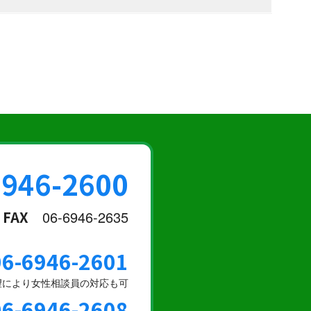
6946-2600
FAX
06-6946-2635
06-6946-2601
望により女性相談員の対応も可
06-6946-2608