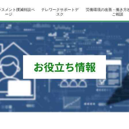
ラスメント撲滅特設ペ
テレワークサポートデ
労働環境の改善・働き方
ージ
スク
ご相談
お役立ち情報