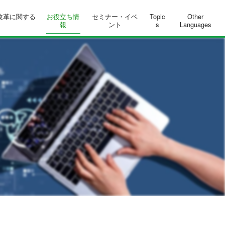
改革に関する
お役立ち情
セミナー・イベ
Topic
Other
報
ント
s
Languages