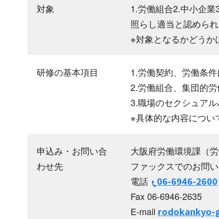
対象
1.労働組合2.中小企
照らし適当と認められ
※対象となるかどうか
研修の基本項目
1.労働契約、労働条
2.労働組合、集団的
3.職場のセクシュア
※具体的な内容につい
申込み・お問い合
大阪府労働環境課（労
わせ先
ファックスでのお問い
電話
06-6946-2600
Fax 06-6946-2635
E-mail
rodokankyo-g