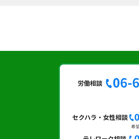
06-
労働相談
セクハラ・女性相談
希
テレワーク相談