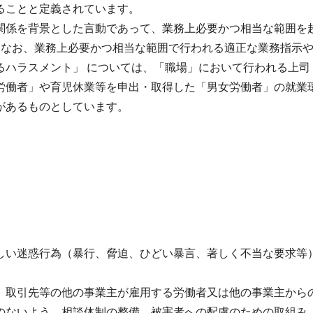
ることと定義されています。
関係を背景とした言動であって、業務上必要かつ相当な範囲を
。なお、業務上必要かつ相当な範囲で行われる適正な業務指示
るハラスメント」 については、「職場」において行われる上司
労働者」や育児休業等を申出・取得した「男女労働者」の就業
があるものとしています。
しい迷惑行為（暴行、脅迫、ひどい暴言、著しく不当な要求等
、取引先等の他の事業主が雇用する労働者又は他の事業主から
のないよう、相談体制の整備、被害者への配慮のための取組み