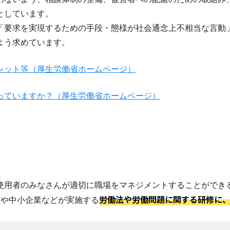
としています。
「要求を実現するための手段・態様が社会通念上不相当な言動
よう求めています。
レット等（厚生労働省ホームページ）
っていますか？（厚生労働省ホームページ）
使用者のみなさんが適切に職場をマネジメントすることができ
労働法や労働問題に関する研修に
合や中小企業などが実施する