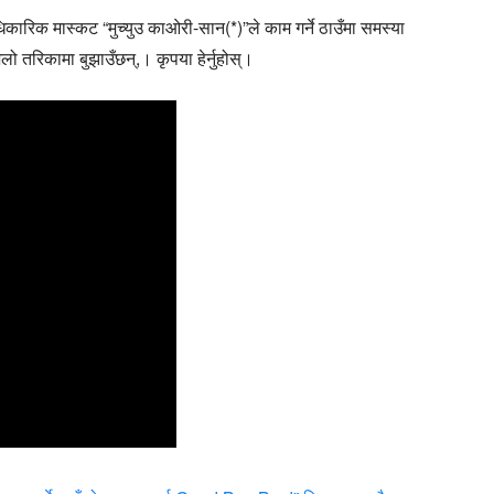
िक मास्कट “मुच्युउ काओरी-सान(*)”ले काम गर्ने ठाउँमा समस्या
िलो तरिकामा बुझाउँछन्,। कृपया हेर्नुहोस्।