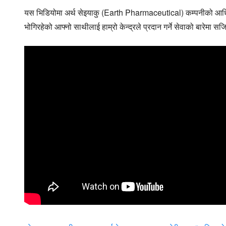
यस भिडियोमा अर्थ सेइयाकु (Earth Pharmaceutical) कम्पनीको आधिकार
भोगिरहेको आफ्नो साथीलाई हाम्रो केन्द्रले प्रदान गर्ने सेवाको बारेमा सज