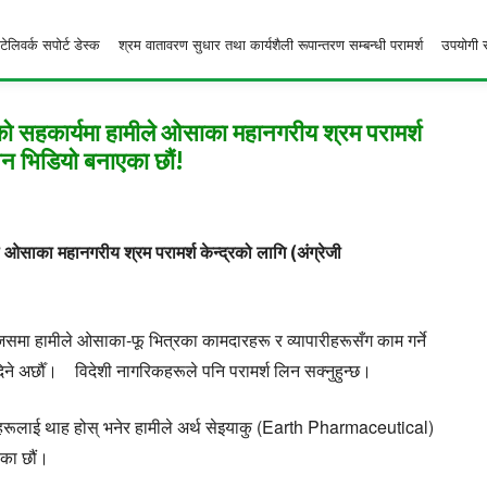
टेलिवर्क सपोर्ट डेस्क
श्रम वातावरण सुधार तथा कार्यशैली रूपान्तरण सम्बन्धी परामर्श
उपयोगी 
हकार्यमा हामीले ओसाका महानगरीय श्रम परामर्श
ापन भिडियो बनाएका छौं!
का महानगरीय श्रम परामर्श केन्द्रको लागि (अंग्रेजी
 जसमा हामीले ओसाका-फू भित्रका कामदारहरू र व्यापारीहरूसँग काम गर्ने
िने अर्छौँ। विदेशी नागरिकहरूले पनि परामर्श लिन सक्नुहुन्छ।
िकहरूलाई थाह होस् भनेर हामीले अर्थ सेइयाकु (Earth Pharmaceutical)
एका छौं।