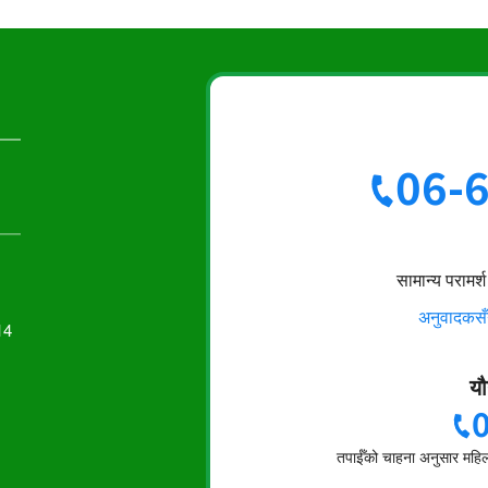
06-
सामान्य परामर
अनुवादकसँग 
14
यौ
तपाईँको चाहना अनुसार महिला