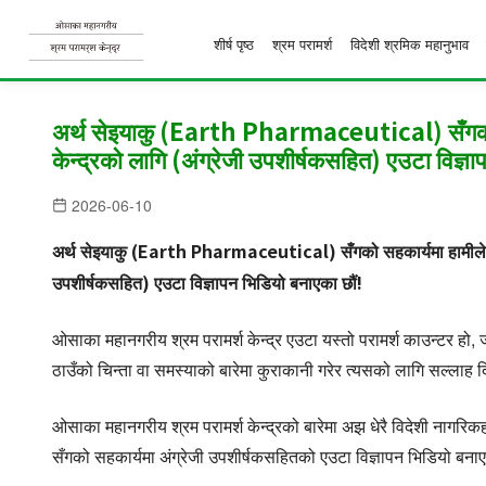
शीर्ष पृष्ठ
श्रम परामर्श
विदेशी श्रमिक महानुभाव
S
k
अर्थ सेइयाकु (Earth Pharmaceutical) सँगको स
केन्द्रको लागि (अंग्रेजी उपशीर्षकसहित) एउटा विज्ञ
i
p
2026-06-10
t
o
अर्थ सेइयाकु (Earth Pharmaceutical) सँगको सहकार्यमा हामीले ओसा
c
उपशीर्षकसहित) एउटा विज्ञापन भिडियो बनाएका छौं!
o
n
ओसाका महानगरीय श्रम परामर्श केन्द्र एउटा यस्तो परामर्श काउन्टर हो,
t
ठाउँको चिन्ता वा समस्याको बारेमा कुराकानी गरेर त्यसको लागि सल्लाह द
e
ओसाका महानगरीय श्रम परामर्श केन्द्रको बारेमा अझ धेरै विदेशी नागर
n
सँगको सहकार्यमा अंग्रेजी उपशीर्षकसहितको एउटा विज्ञापन भिडियो बना
t