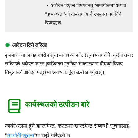
・ आवेदन दिएको विषयवस्तु “समायोजन” अथवा
“मध्यस्थता”को दायरामा पार्न उपयुक्त नमानिने
विवादहरू
आवेदन दिने तरिका
कृपया ओसाका महानगरीय श्रम वातावरण फाँट (श्रम परामर्श केन्द्र)मा तयार
राखिएको आवेदन फारम (व्यक्तिगत श्रमिक-रोजगारदाता बीचको विवाद
निब्ट्याउने आवेदन पत्र) मा आवश्यक बुँदा उल्लेख गर्नुहोस्।
कार्यस्थलको उत्पीडन बारे
कार्यस्थलमा हुने ह्यारस्मेन्ट, कस्टमर ह्यारस्मेन्ट सम्बन्धी सूचनालाई
“
उपयोगी सूचना
“मा राख्ने गरिएको छ