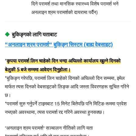
दिने परामर्श तथा मानसिक स्वास्थ्य विशेष परामर्श भने
अनलाइन श्रम परामर्शको दायरामा पर्दैन)
बुकिङ्गको लागि यताबाट
“अनलाइन श्रम परामर्श“ बुकिङ्ग सिस्टम (बाह्य वेबसाइट)
कृपया परामर्श लिन चाहेको दिन भन्दा अघिल्लो कार्यालय खुल्ने दिनको
*
बेलुकी 5 बजे सम्ममा आवेदन दिनुहोला।
*बुकिङ्ग गरेपछि, परामर्श लिन चाहेको दिनको अघिल्लो दिन सम्ममा, इमेल
मार्फत त्यस दिनको वेबसाइटको लिङ्क आदि जस्ता विवरणहरू सूचित गरिने
छ।
*परामर्श सुरु गर्नुपर्ने टाइमबाट 15 मिनेट बितेपछि पनि मिटिङ-रूममा प्रवेश
नभएको अवस्थामा, त्यस परामर्श रद्द गरिने अवस्था हुनसक्छ।
“अनलाइन श्रम परामर्श“ सञ्चालन नीतिको लागि यता