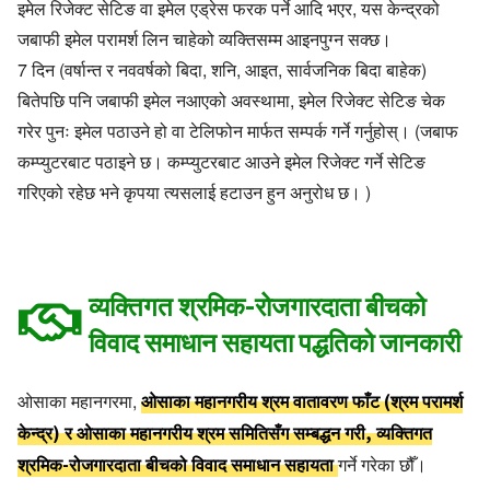
इमेल रिजेक्ट सेटिङ वा इमेल एड्रेस फरक पर्ने आदि भएर, यस केन्द्रको
जबाफी इमेल परामर्श लिन चाहेको व्यक्तिसम्म आइनपुग्न सक्छ।
7 दिन (वर्षान्त र नववर्षको बिदा, शनि, आइत, सार्वजनिक बिदा बाहेक)
बितेपछि पनि जबाफी इमेल नआएको अवस्थामा, इमेल रिजेक्ट सेटिङ चेक
गरेर पुनः इमेल पठाउने हो वा टेलिफोन मार्फत सम्पर्क गर्ने गर्नुहोस्। (जबाफ
कम्प्युटरबाट पठाइने छ। कम्प्युटरबाट आउने इमेल रिजेक्ट गर्ने सेटिङ
गरिएको रहेछ भने कृपया त्यसलाई हटाउन हुन अनुरोध छ। )
व्यक्तिगत श्रमिक-रोजगारदाता बीचको
विवाद समाधान सहायता पद्धतिको जानकारी
ओसाका महानगरीय श्रम वातावरण फाँट (श्रम परामर्श
ओसाका महानगरमा,
केन्द्र) र ओसाका महानगरीय श्रम समितिसँग सम्बद्धन गरी, व्यक्तिगत
श्रमिक-रोजगारदाता बीचको विवाद समाधान सहायता
गर्ने गरेका छौँ।