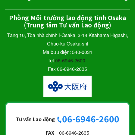
Phòng Môi trường lao động tỉnh Osaka
(Trung tâm Tư vấn Lao động)
Tầng 10, Tòa nhà chính l-Osaka, 3-14 Kitahama Higashi,
Chuo-ku Osaka-shi
Mã bưu điện: 540-0031
Tel
06-6946-2600
Fax 06-6946-2635
06-6946-2600
Tư vấn Lao động
FAX
06-6946-2635