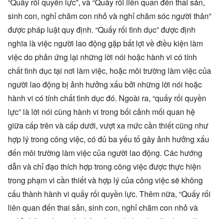
“Quấy rối quyền lực”, và “Quấy rối liên quan đến thai sản,
sinh con, nghỉ chăm con nhỏ và nghỉ chăm sóc người thân”
được pháp luật quy định. “Quấy rối tình dục” được định
nghĩa là việc người lao động gặp bất lợi về điều kiện làm
việc do phản ứng lại những lời nói hoặc hành vi có tính
chất tình dục tại nơi làm việc, hoặc môi trường làm việc của
người lao động bị ảnh hưởng xấu bởi những lời nói hoặc
hành vi có tính chất tình dục đó. Ngoài ra, “quấy rối quyền
lực” là lời nói cùng hành vi trong bối cảnh mối quan hệ
giữa cấp trên và cấp dưới, vượt xa mức cần thiết cũng như
hợp lý trong công việc, có đủ ba yếu tố gây ảnh hưởng xấu
đến môi trường làm việc của người lao động. Các hướng
dẫn và chỉ đạo thích hợp trong công việc được thực hiện
trong phạm vi cần thiết và hợp lý của công việc sẽ không
cấu thành hành vi quấy rối quyền lực. Thêm nữa, “Quấy rối
liên quan đến thai sản, sinh con, nghỉ chăm con nhỏ và