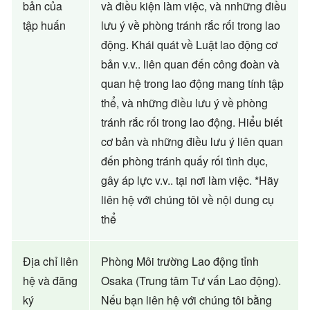
bản của
và điều kiện làm việc, và nnhững điều
tập huấn
lưu ý về phòng tránh rắc rối trong lao
động. Khái quát về Luật lao động cơ
bản v.v.. liên quan đến công đoàn và
quan hệ trong lao động mang tính tập
thể, và những điều lưu ý về phòng
tránh rắc rối trong lao động. Hiểu biết
cơ bản và những điều lưu ý liên quan
đến phòng tránh quấy rối tình dục,
gây áp lực v.v.. tại nơi làm việc. *Hãy
liên hệ với chúng tôi về nội dung cụ
thể
Địa chỉ liên
Phòng Môi trường Lao động tỉnh
hệ và đăng
Osaka (Trung tâm Tư vấn Lao động).
ký
Nếu bạn liên hệ với chúng tôi bằng