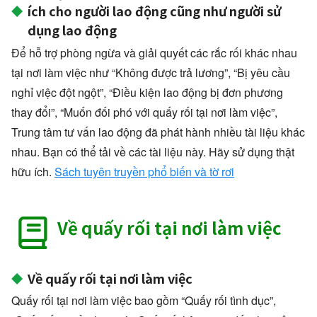
ích cho người lao động cũng như người sử
dụng lao động
Để hỗ trợ phòng ngừa và giải quyết các rắc rối khác nhau
tại nơi làm việc như “Không được trả lương”, “Bị yêu cầu
nghỉ việc đột ngột”, “Điều kiện lao động bị đơn phương
thay đổi”, “Muốn đối phó với quấy rối tại nơi làm việc”,
Trung tâm tư vấn lao động đã phát hành nhiều tài liệu khác
nhau. Bạn có thể tải về các tài liệu này. Hãy sử dụng thật
hữu ích.
Sách tuyên truyền phổ biến và tờ rơi
Về quấy rối tại nơi làm việc
Về quấy rối tại nơi làm việc
Quấy rối tại nơi làm việc bao gồm “Quấy rối tình dục”,