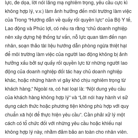
lực, đe dọa, lời nói lăng mạ nghiêm trọng, yêu cầu cực kì
không hợp lý, v.v.) làm ảnh hưởng đến môi trường làm việc
của Trong “Hướng dẫn về quấy rối quyền lực” của Bộ Y tế,
Lao động và Phúc lợi, có nêu ra rằng “chủ doanh nghiệp
nên xây dựng hệ thống tư vấn, nỗ lực quan tâm đến nạn
nhân, soạn thảo tài liệu hướng dẫn phòng ngừa thiệt hại
để môi trường làm việc của người lao động không bị ảnh
hưởng xấu bởi sự quấy rối quyền lực từ những người lao
động của doanh nghiệp đối tác hay chủ doanh nghiệp
khác, hoặc những hành vi gây khó chịu nghiêm trọng từ
khách hàng.” Ngoài ra, có hai loại là: “Nội dung yêu cầu
của khách hàng không hợp lý” và “Lời nói hay hành vi sử
dụng cách thức hoặc phương tiện không phù hợp với quy
chuẩn xã hội để thực hiện yêu cầu”. Cần phải xử lý một
cách có tổ chức đối với những yêu cầu hoặc khiếu nại
không hợp lý này, nhằm đảm bảo an toàn cho nhân viên.