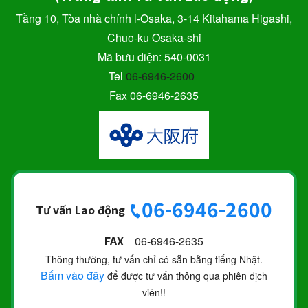
Tầng 10, Tòa nhà chính l-Osaka, 3-14 Kitahama Higashi,
Chuo-ku Osaka-shi
Mã bưu điện: 540-0031
Tel
06-6946-2600
Fax 06-6946-2635
06-6946-2600
Tư vấn Lao động
FAX
06-6946-2635
Thông thường, tư vấn chỉ có sẵn bằng tiếng Nhật.
Bấm vào đây
để được tư vấn thông qua phiên dịch
viên!!