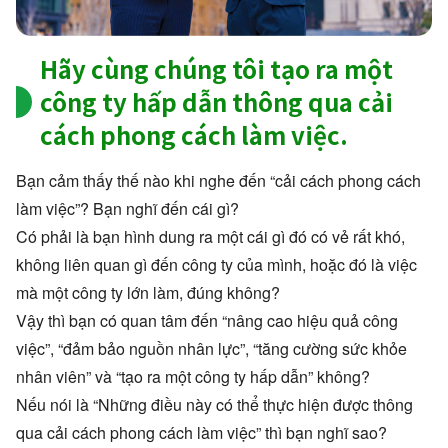
Hãy cùng chúng tôi tạo ra một
công ty hấp dẫn thông qua cải
cách phong cách làm việc.
Bạn cảm thấy thế nào khi nghe đến “cải cách phong cách
làm việc”? Bạn nghĩ đến cái gì?
Có phải là bạn hình dung ra một cái gì đó có vẻ rất khó,
không liên quan gì đến công ty của mình, hoặc đó là việc
mà một công ty lớn làm, đúng không?
Vậy thì bạn có quan tâm đến “nâng cao hiệu quả công
việc”, “đảm bảo nguồn nhân lực”, “tăng cường sức khỏe
nhân viên” và “tạo ra một công ty hấp dẫn” không?
Nếu nói là “Những điều này có thể thực hiện được thông
qua cải cách phong cách làm việc” thì bạn nghĩ sao?