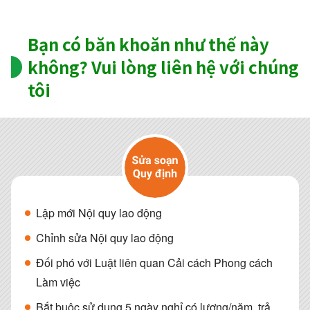
Bạn có băn khoăn như thế này
không? Vui lòng liên hệ với chúng
tôi
Lập mới Nội quy lao động
Chỉnh sửa Nội quy lao động
Đối phó với Luật liên quan Cải cách Phong cách
Làm việc
Bắt buộc sử dụng 5 ngày nghỉ có lương/năm, trả