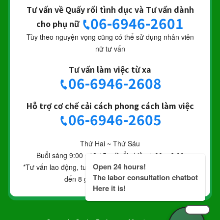
Tư vấn về Quấy rối tình dục và Tư vấn dành
06-6946-2601
cho phụ nữ
Tùy theo nguyện vọng cũng có thể sử dụng nhân viên
nữ tư vấn
Tư vấn làm việc từ xa
06-6946-2608
Hỗ trợ cơ chế cải cách phong cách làm việc
06-6946-2605
Thứ Hai ~ Thứ Sáu
Buổi sáng 9:00 ~12:15 – Buổi chiều 1:00 ~ 6:00
Open 24 hours!
*Tư vấn lao động, tư vấn phụ nữ và quấy rối tình dục thì
The labor consultation chatbot
đến 8 giờ tối thứ 5 hàng tuần.