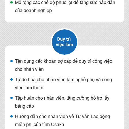
Mở rộng các chế độ phúc lợi để tăng sức hấp dẫn
của doanh nghiệp
Tận dụng các khoản trợ cấp để duy trì công việc
cho nhân viên
Tự do hóa cho nhân viên làm nghề phụ và công
việc làm thêm
Tập huấn cho nhân viên, tăng cường hỗ trợ lấy
bằng cấp
Hướng dẫn cho nhân viên về Tư vấn Lao động
miễn phí của tỉnh Osaka