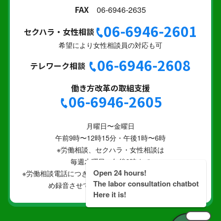
FAX
06-6946-2635
06-6946-2601
セクハラ・女性相談
希望により女性相談員の対応も可
06-6946-2608
テレワーク相談
働き方改革の取組支援
06-6946-2605
月曜日〜金曜日
午前9時〜12時15分・午後1時〜6時
※労働相談、セクハラ・女性相談は
毎週木曜日 午後8時まで
Open 24 hours!
※労働相談電話につきましては、労働相談業務の向上のた
The labor consultation chatbot
め録音させていただく場合があります。