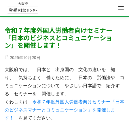
コ
ン
令和７年度外国人労働者向けセミナー
「日本のビジネスとコミュニケーショ
テ
ン」を開催します！
ン
ツ
2025年10月20日
へ
移
大阪府では、 日本と 出身国の 文化の違いを 知
動
り、 気持ちよく 働くために、 日本の 労働法や コ
ミュニケーションについて やさしい日本語で 紹介す
る セミナーを 開催します。
くわしくは
令和７年度外国人労働者向けセミナー「日本
のビジネスマナーとコミュニケーション」を開催しま
す！
を見てください。