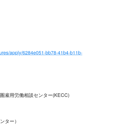
cedures/apply/6284e051-bb78-41b4-b11b-
雇用労働相談センター(KECC)
ンター）