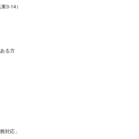
3-14）
ある方
務対応」