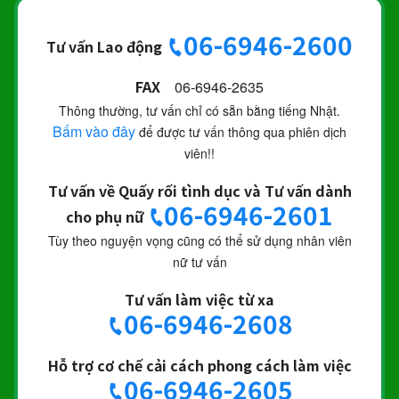
06-6946-2600
Tư vấn Lao động
FAX
06-6946-2635
Thông thường, tư vấn chỉ có sẵn bằng tiếng Nhật.
Bấm vào đây
để được tư vấn thông qua phiên dịch
viên!!
Tư vấn về Quấy rối tình dục và Tư vấn dành
06-6946-2601
cho phụ nữ
Tùy theo nguyện vọng cũng có thể sử dụng nhân viên
nữ tư vấn
Tư vấn làm việc từ xa
06-6946-2608
Hỗ trợ cơ chế cải cách phong cách làm việc
06-6946-2605