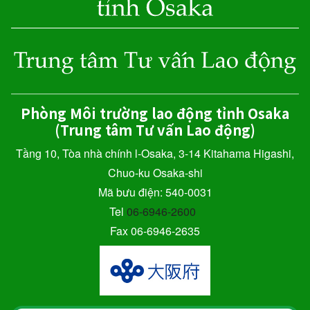
Phòng Môi trường lao động tỉnh Osaka
(Trung tâm Tư vấn Lao động)
Tầng 10, Tòa nhà chính l-Osaka, 3-14 Kitahama Higashi,
Chuo-ku Osaka-shi
Mã bưu điện: 540-0031
Tel
06-6946-2600
Fax 06-6946-2635