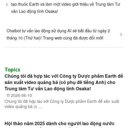
tạo thuốc Earth và làm một video giới thiệu về Trung tâm Tư
vấn Lao động tỉnh Osaka!
Chatbot tư vấn lao động sử dụng AI sẽ bắt đầu từ ngày 2
tháng 10 (Thứ hai)! Trang web cũng đã được đổi mới!
Topics
Chúng tôi đã hợp tác với Công ty Dược phẩm Earth để
sản xuất video quảng bá (có phụ đề tiếng Anh) cho
Trung tâm Tư vấn Lao động tỉnh Osaka!
2026-06-10
Chúng tôi đã hợp tác với Công ty Dược phẩm Earth để sản xuất
video quảng bá (c …
Hội thảo năm 2025 dành cho người lao động nước