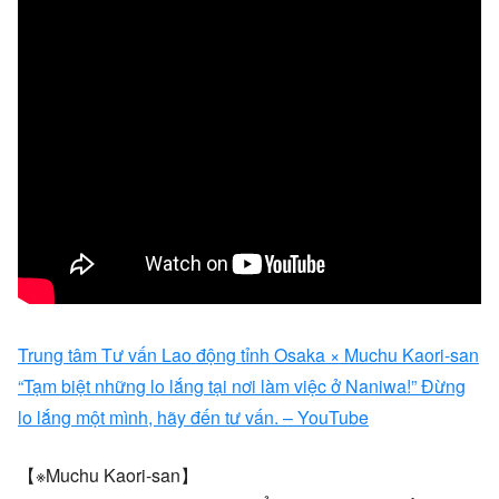
Trung tâm Tư vấn Lao động tỉnh Osaka × Muchu Kaori-san
“Tạm biệt những lo lắng tại nơi làm việc ở Naniwa!” Đừng
lo lắng một mình, hãy đến tư vấn. – YouTube
【※Muchu Kaori-san】