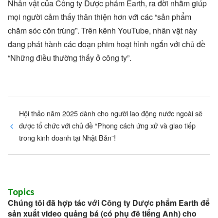
Nhân vật của Công ty Dược phẩm Earth, ra đời nhằm giúp
mọi người cảm thấy thân thiện hơn với các “sản phẩm
chăm sóc côn trùng”. Trên kênh YouTube, nhân vật này
đang phát hành các đoạn phim hoạt hình ngắn với chủ đề
“Những điều thường thấy ở công ty”.
Hội thảo năm 2025 dành cho người lao động nước ngoài sẽ
được tổ chức với chủ đề “Phong cách ứng xử và giao tiếp
trong kinh doanh tại Nhật Bản”!
Topics
Chúng tôi đã hợp tác với Công ty Dược phẩm Earth để
sản xuất video quảng bá (có phụ đề tiếng Anh) cho