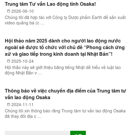
Trung tâm Tư vấn Lao động tỉnh Osaka!
2026-06-10
Chúng tôi đã hợp tác với Công ty Dược phẩm Earth để sản xuất
video quảng bá (c …
Hội thảo năm 2025 dành cho người lao động nước
ngoài sẽ được tổ chức với chủ đề “Phong cách ứng
xử và giao tiếp trong kinh doanh tại Nhật Bản”!
2025-10-24
Hội thảo này sẽ giới thiệu bằng tiếng Nhật dễ hiểu về luật lao
động Nhật Bản v …
Thông báo về việc chuyển địa điểm của Trung tâm tư
vấn lao động Osaka
2024-11-11
Chúng tôi xin thông báo rằng Trung tâm tư vấn lao động Osaka
đã thay đổi địa c …
T