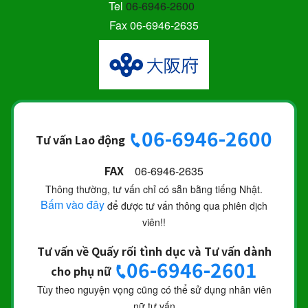
Tel
06-6946-2600
Fax 06-6946-2635
06-6946-2600
Tư vấn Lao động
FAX
06-6946-2635
Thông thường, tư vấn chỉ có sẵn bằng tiếng Nhật.
Bấm vào đây
để được tư vấn thông qua phiên dịch
viên!!
Tư vấn về Quấy rối tình dục và Tư vấn dành
06-6946-2601
cho phụ nữ
Tùy theo nguyện vọng cũng có thể sử dụng nhân viên
nữ tư vấn