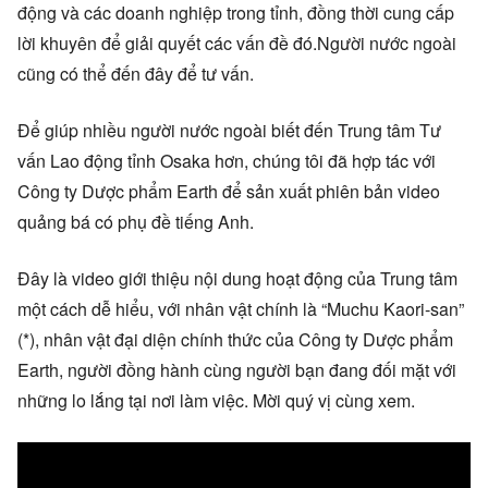
động và các doanh nghiệp trong tỉnh, đồng thời cung cấp
lời khuyên để giải quyết các vấn đề đó.Người nước ngoài
cũng có thể đến đây để tư vấn.
Để giúp nhiều người nước ngoài biết đến Trung tâm Tư
vấn Lao động tỉnh Osaka hơn, chúng tôi đã hợp tác với
Công ty Dược phẩm Earth để sản xuất phiên bản video
quảng bá có phụ đề tiếng Anh.
Đây là video giới thiệu nội dung hoạt động của Trung tâm
một cách dễ hiểu, với nhân vật chính là “Muchu Kaori-san”
(*), nhân vật đại diện chính thức của Công ty Dược phẩm
Earth, người đồng hành cùng người bạn đang đối mặt với
những lo lắng tại nơi làm việc. Mời quý vị cùng xem.