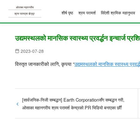
शीर्ष पृष्ठ
श्रम परामर्श
विदेशी श्रमिक महानुभाव
S
k
उद्यमस्थलको मानसिक स्वास्थ्य प्रवर्द्धन इन्चार्ज प्र
i
2023-07-28
p
t
विस्तृत जानकारीको लागि, कृपया “
उद्यमस्थलको मानसिक स्वास्थ्य प्रवर्द
o
c
o
n
[सार्वजनिक-निजी सम्बद्धन] Earth Corporationसँग सम्बद्धन गरी,
t
ओसाका महानगरीय श्रम परामर्श केन्द्रको PR भिडियो बनाएका छौँ!
e
n
t