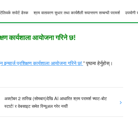
टेलिवर्क सपोर्ट डेस्क
श्रम वातावरण सुधार तथा कार्यशैली रूपान्तरण सम्बन्धी परामर्श
उपयोगी 
शिक्षण कार्यशाला आयोजना गरिने छ!
्धन इन्चार्ज प्रशिक्षण कार्यशाला आयोजना गरिने छ!
” पृष्ठमा हेर्नुहोस्।
अक्टोबर 2 तारिख (सोमबार)देखि AI आधारित श्रम परामर्श च्याट-बोट
स्टार्ट! र वेबसाइट समेत रिन्यूअल गरेर नयाँ!