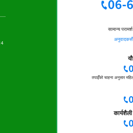
06-
सामान्य परामर
अनुवादकसँग 
14
यौ
तपाईँको चाहना अनुसार महिला
कार्यशैल